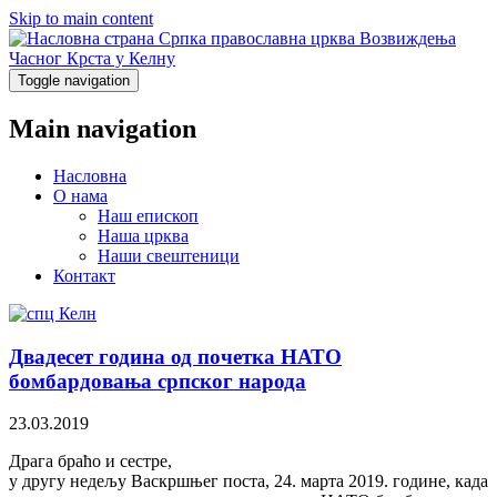
Skip to main content
Српка православна црква Возвиждења
Часног Крста у Келну
Toggle navigation
Main navigation
Насловна
О нама
Наш епископ
Наша црква
Наши свештеници
Контакт
Двадесет година од почетка НАТО
бомбардовања српског народа
23.03.2019
Драга браћо и сестре,
у другу недељу Васкршњег поста, 24. марта 2019. године, када