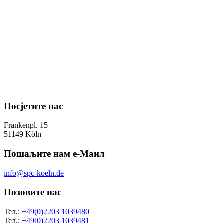
Посјетите нас
Frankenpl. 15
51149 Köln
Пошаљите нам е-Маил
info@spc-koeln.de
Позовите нас
Тел.:
+49(0)2203 1039480
Тел.:
+49(0)2203 1039481