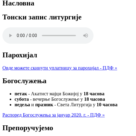
Насловна
Тонски запис литургије
Парохијал
Овде можете скинути уплатницу за парохијал - ПДФ »
Богослужења
петак
- Акатист мајци Божијој у
18 часова
субота
- вечерње Богослужење у
18 часова
недеља
и
празник
- Света Литургија у
10 часова
Распоред Богослужења за јануар 2020. г. - ПДФ »
Препоручујемо