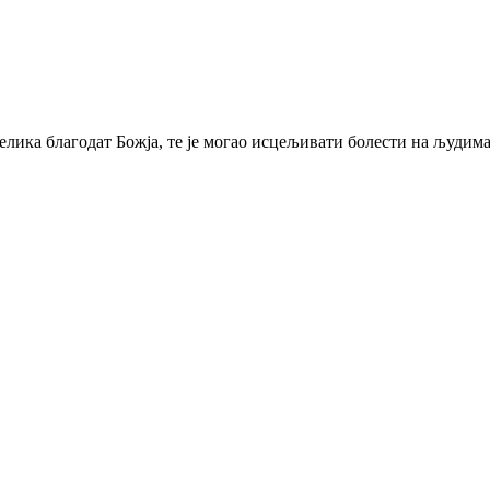
елика благодат Божја, те је могао исцељивати болести на људима 