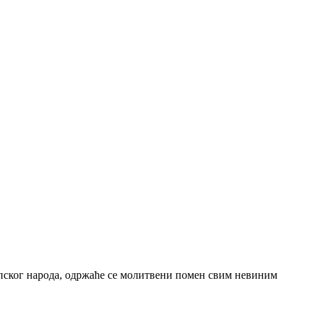
рпског народа, одржаће се молитвени помен свим невиним