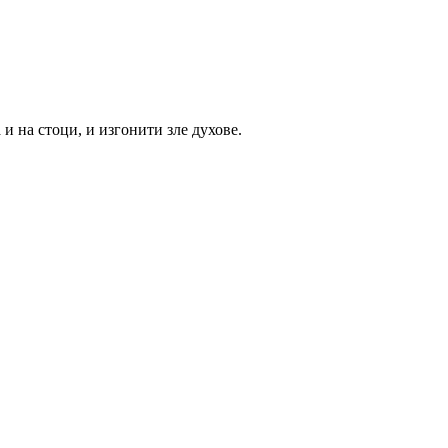
и на стоци, и изгонити зле духове.