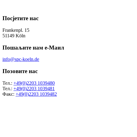
Посјетите нас
Frankenpl. 15
51149 Köln
Пошаљите нам е-Маил
info@spc-koeln.de
Позовите нас
Тел.:
+49(0)2203 1039480
Тел.:
+49(0)2203 1039481
Факс:
+49(0)2203 1039482